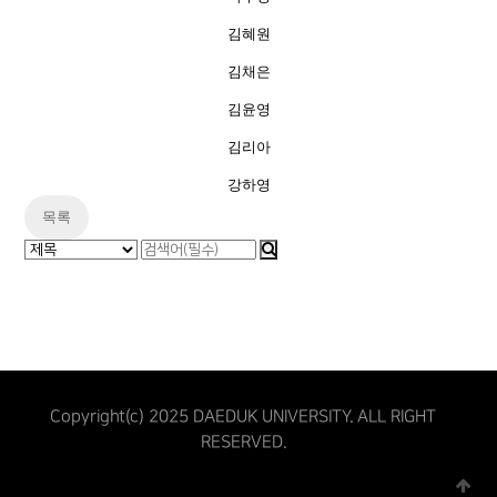
김혜원
김채은
김윤영
김리아
강하영
목록
Copyright(c) 2025 DAEDUK UNIVERSITY. ALL RIGHT
RESERVED.