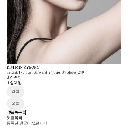
KIM MIN KYEONG
height:170 bust:31 waist:24 hips:34 Shoes:240
이수미
양채원
검색
목록
댓글목록
0
댓글목록
등록된 댓글이 없습니다.