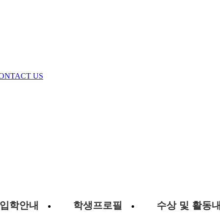
ONTACT US
입학안내
학생프로필
수상 및 활동