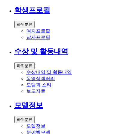
학생프로필
하위분류
여자프로필
남자프로필
수상 및 활동내역
하위분류
수상내역 및 활동내역
동영상갤러리
모델과 스타
보도자료
모델정보
하위분류
모델정보
분야별모델