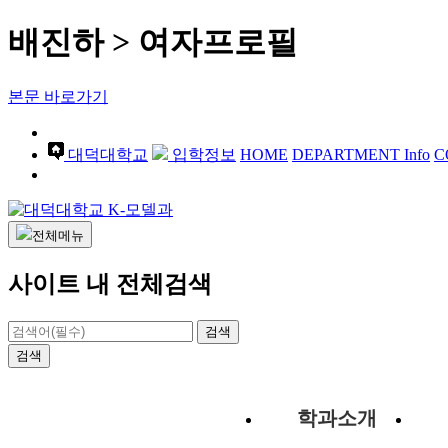
배진하 > 여자프로필
본문 바로가기
대덕대학교
입학정보
HOME
DEPARTMENT Info
C
전체메뉴
사이트 내 전체검색
검색
검색
학과소개