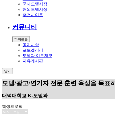
국내모델시장
해외모델시장
추천사이트
커뮤니티
하위분류
공지사항
포토갤러리
모델과 이모저모
자유게시판
닫기
모델/광고/연기자 전문 훈련 육성을 목표
대덕대학교 K-모델과
학생프로필