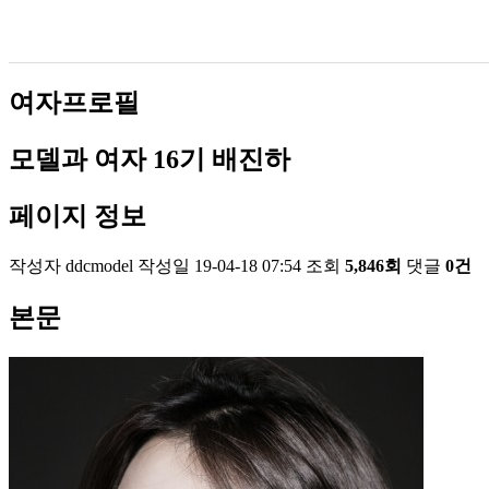
여자프로필
모델과 여자 16기
배진하
페이지 정보
작성자
ddcmodel
작성일
19-04-18 07:54
조회
5,846회
댓글
0건
본문