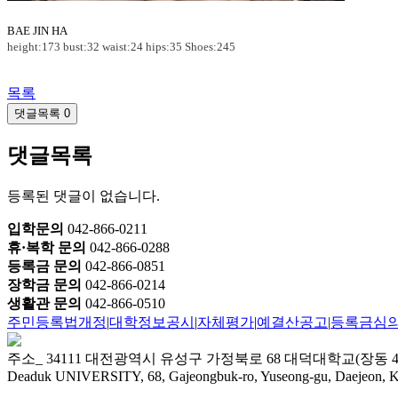
BAE JIN HA
height:173 bust:32 waist:24 hips:35 Shoes:245
목록
댓글목록
0
댓글목록
등록된 댓글이 없습니다.
입학문의
042-866-0211
휴·복학 문의
042-866-0288
등록금 문의
042-866-0851
장학금 문의
042-866-0214
생활관 문의
042-866-0510
주민등록법개정
|
대학정보공시
|
자체평가
|
예결산공고
|
등록금심
주소_ 34111 대전광역시 유성구 가정북로 68 대덕대학교(장동 4
Deaduk UNIVERSITY, 68, Gajeongbuk-ro, Yuseong-gu, Daejeon