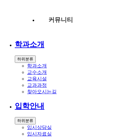
커뮤니티
학과소개
하위분류
학과소개
교수소개
교육시설
교과과정
찾아오시는길
입학안내
하위분류
입시상담실
입시자료실