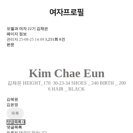
여자프로필
모델과 여자 22기
김채은
페이지 정보
관리자
25-08-25 14:09
1,251회
0건
본문
Kim
Chae
Eun
김채은
HEIGHT_170
30-23-34
SHOES _
240
BIRTH _
200
6
HAIR _ BLACK
김혜원
김윤영
목록
댓글목록
0
댓글목록
등록된 댓글이 없습니다.