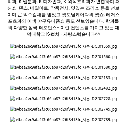
티과, K-웹툰과, K-디자인과, K-외식조리과가 연합하여 패
션쇼, 댄스, 네일아트, 작품전시, 맛있는 조리쇼 등을 선보
이며 큰 박수갈채를 받았고 팻토탈케어과의 팻쇼, 레저스
포츠과의 이색 야구유니폼쇼 등도 선보였습니다. 학과들
의 다양한 깜짝 퍼포먼스~ 이런 컨텐츠를 가지고 있는 대
덕대학교 K-컬처~ 자랑스럽습니다^^