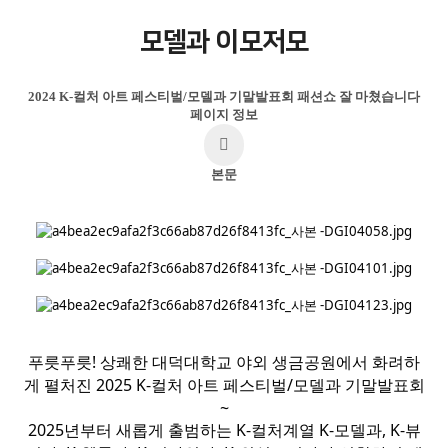
모델과 이모저모
2024 K-컬처 아트 페스티벌/모델과 기말발표회 패션쇼 잘 마쳤습니다
페이지 정보
본문
푸릇푸릇! 상쾌한 대덕대학교 야외 생금공원에서 화려하
게 펼처진 2025 K-컬처 아트 페스티벌/모델과 기말발표회
~
2025년부터 새롭게 출범하는 K-컬처계열 K-모델과, K-뷰