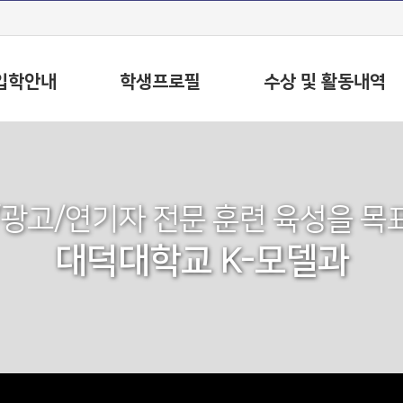
입학안내
학생프로필
수상 및 활동내역
/광고/연기자 전문 훈련 육성을 목
대덕대학교 K-모델과