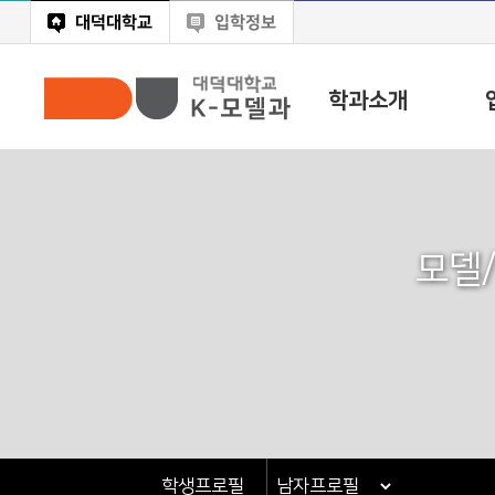
대덕대학교
입학정보
학과소개
모델
학생프로필