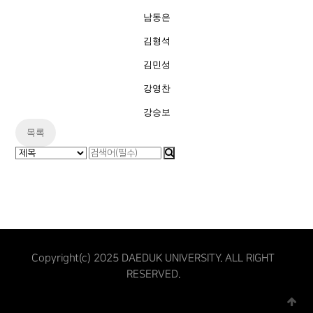
남동은
김형석
김민성
강영찬
강승보
목록
Copyright(c) 2025 DAEDUK UNIVERSITY. ALL RIGHT
RESERVED.