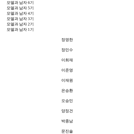
모델과 남자 6기
모델과 남자 5기
모델과 남자 4기
모델과 남자 3기
모델과 남자 2기
모델과 남자 1기
정영한
정민수
이희재
이준영
이재원
은승환
오승민
양정건
박종남
문진솔