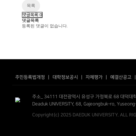
목록
댓글목록
0
댓글목록
등록된 댓글이 없습니다.
주민등록법개정
|
대학정보공시
|
자체평가
|
예결산공고
주소_ 34111 대전광역시 유성구 가정북로 68 대덕대학
Deaduk UNIVERSITY, 68, Gajeongbuk-ro, Yuseong
Copyright(c) 2025 DAEDUK UNIVERSITY. ALL R