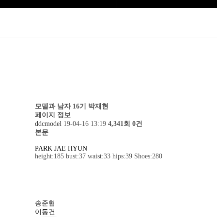
모델과 남자 16기
박재현
페이지 정보
ddcmodel
19-04-16 13:19
4,341회
0건
본문
PARK JAE HYUN
height:185 bust:37 waist:33 hips:39 Shoes:280
송준협
이동건