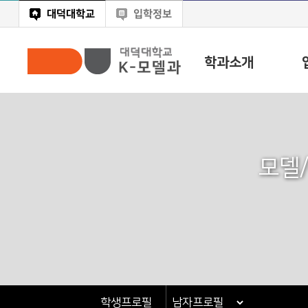
대덕대학교
입학정보
학과소개
모델
학생프로필