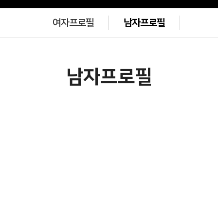
여자프로필
남자프로필
남자프로필