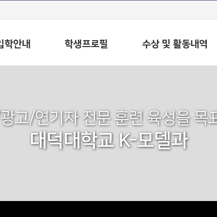
입학안내
학생프로필
수상 및 활동내역
/광고/연기자 전문 훈련 육성을 목
대덕대학교 K-모델과