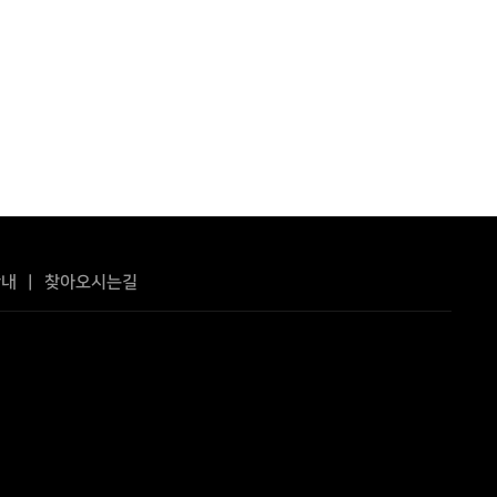
안내
|
찾아오시는길