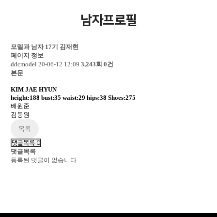
남자프로필
모델과 남자 17기
김재현
페이지 정보
ddcmodel
20-06-12 12:09
3,243회
0건
본문
KIM JAE HYUN
height:188 bust:35 waist:29 hips:38 Shoes:275
배원준
김동원
목록
댓글목록
0
댓글목록
등록된 댓글이 없습니다.