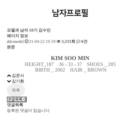
남자프로필
모델과 남자 18기
김수민
페이지 정보
ddcmodel
21-04-22 10:59
3,335회
0건
본문
KIM SOO MIN
HEIGHT_187 36 - 33 - 37 SHOES _ 285
BIRTH
_
2002 HAIR _ BROWN
김준서
김기환
목록
댓글목록
0
댓글목록
등록된 댓글이 없습니다.