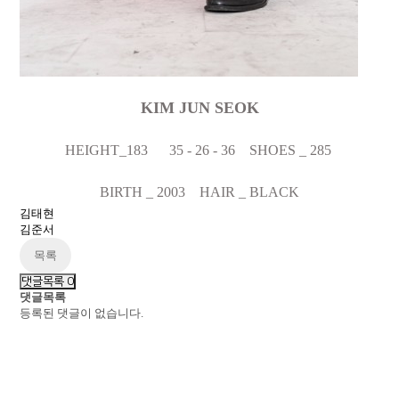
KIM JUN SEOK
HEIGHT_183 35 - 26 - 36 SHOES _ 285
BIRTH
_
2003 HAIR _ BLACK
김태현
김준서
목록
댓글목록
0
댓글목록
등록된 댓글이 없습니다.