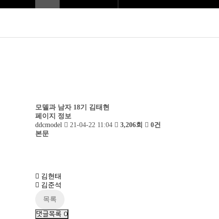
모델과 남자 18기
김태현
페이지 정보
ddcmodel
21-04-22 11:04
3,206회
0건
본문
김현태
김준석
목록
댓글목록
0