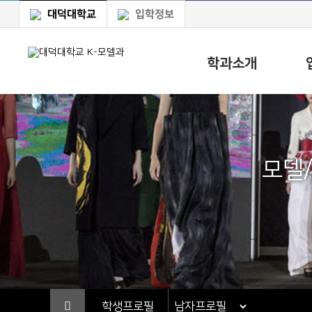
대덕대학교
입학정보
학과소개
모델
학생프로필