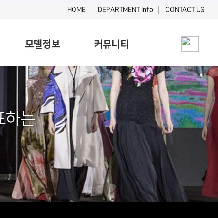
HOME
DEPARTMENT Info
CONTACT US
모델정보
커뮤니티
표하는