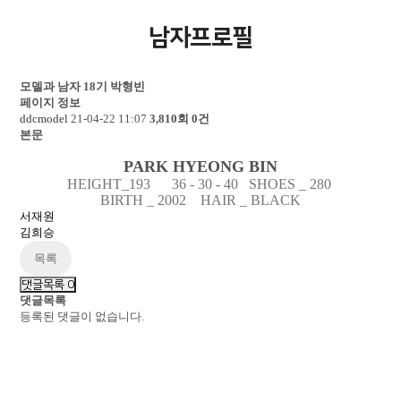
남자프로필
모델과 남자 18기
박형빈
페이지 정보
ddcmodel
21-04-22 11:07
3,810회
0건
본문
PARK HYEONG BIN
HEIGHT_193 36 - 30 - 40 SHOES _ 280
BIRTH
_
2002 HAIR _ BLACK
서재원
김희승
목록
댓글목록
0
댓글목록
등록된 댓글이 없습니다.