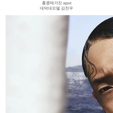
홍콩매거진 agust
대덕대모델 김찬우