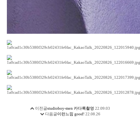
이전글
studioboy-men 카다록촬영
22.09.03
다음글
이런느낌 good!
22.08.26