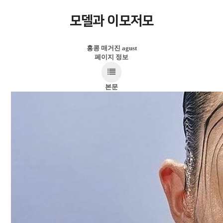
모델과 이모저모
홍콩 매거진 agust
페이지 정보
본문