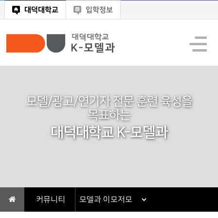
대덕대학교
입학정보
모델/광고/연기자 전문 훈련 육성을
목표하는
대덕대학교 K-모델과
커뮤니티