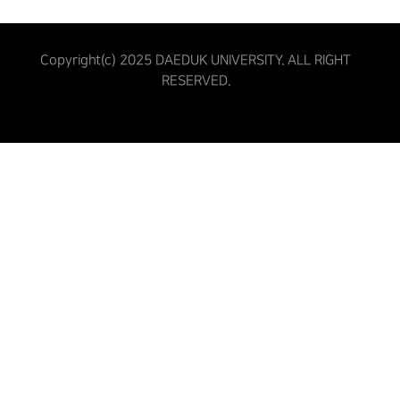
Copyright(c) 2025 DAEDUK UNIVERSITY. ALL RIGHT
RESERVED.