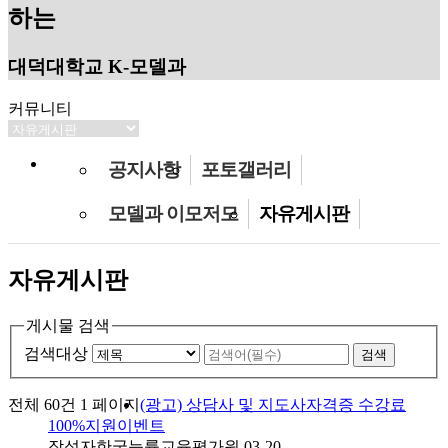
하는
대덕대학교 K-모델과
커뮤니티
공지사항
포토갤러리
모델과 이모저모
자유게시판
자유게시판
게시물 검색
검색대상
검색
전체 60건
1 페이지
(광고) 상담사 및 지도사자격증 수강료
100%지원이벤트
작성자
한국능률교육평가원
03-20