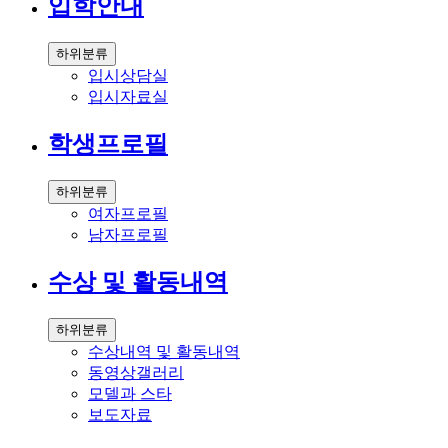
입학안내
하위분류
입시상담실
입시자료실
학생프로필
하위분류
여자프로필
남자프로필
수상 및 활동내역
하위분류
수상내역 및 활동내역
동영상갤러리
모델과 스타
보도자료