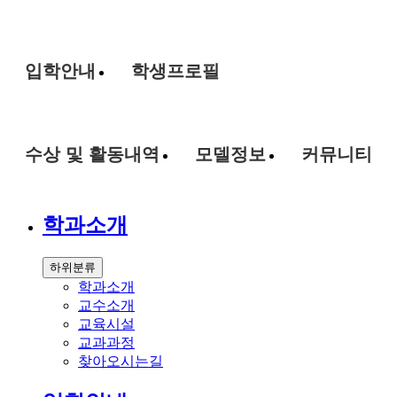
입학안내
학생프로필
수상 및 활동내역
모델정보
커뮤니티
학과소개
하위분류
학과소개
교수소개
교육시설
교과과정
찾아오시는길